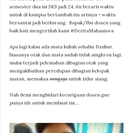
semester dua ini SKS jadi 24, itu berarti waktu
untuk di kampus bertambah itu artinya = waktu
bersantai jadi berkurang.
Bapak/Ibu dosen yang
baik hati mengertilah kami #DeritaMahasiswa
Apa lagi kalau ada mata kuliah sehabis Dzuhur,
biasanya otak dan mata sudah tidak singkron lagi,
mulai terjadi pelemahan dibagian otak yang
mengakibatkan peredupan dibagian kelopak
matan, memaksa
sengaja
untuk tidur siang.
Nah demi menghidari kecurigaan dosen gue
punya ide untuk membuat ini....