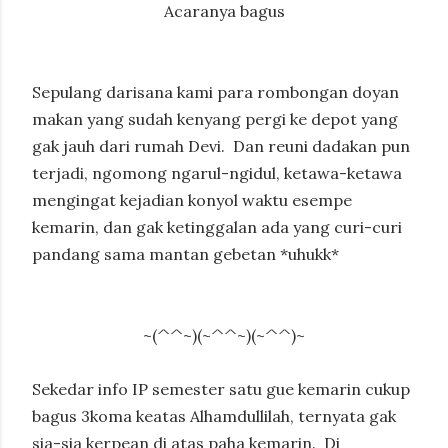
Acaranya bagus
Sepulang darisana kami para rombongan doyan
makan yang sudah kenyang pergi ke depot yang
gak jauh dari rumah Devi.
Dan reuni dadakan pun
terjadi, ngomong ngarul-ngidul, ketawa-ketawa
mengingat kejadian konyol waktu esempe
kemarin, dan gak ketinggalan ada yang curi-curi
pandang sama mantan gebetan *uhukk*
~(^^~)(~^^~)(~^^)~
Sekedar info IP semester satu gue kemarin cukup
bagus 3koma keatas Alhamdullilah, ternyata gak
sia-sia kerpean di atas paha kemarin.
Di