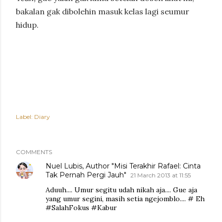
bakalan gak dibolehin masuk kelas lagi seumur
hidup.
Label:
Diary
COMMENTS
Nuel Lubis, Author "Misi Terakhir Rafael: Cinta
Tak Pernah Pergi Jauh"
21 March 2013 at 11:55
Aduuh.... Umur segitu udah nikah aja.... Gue aja
yang umur segini, masih setia ngejomblo.... # Eh
#SalahFokus #Kabur