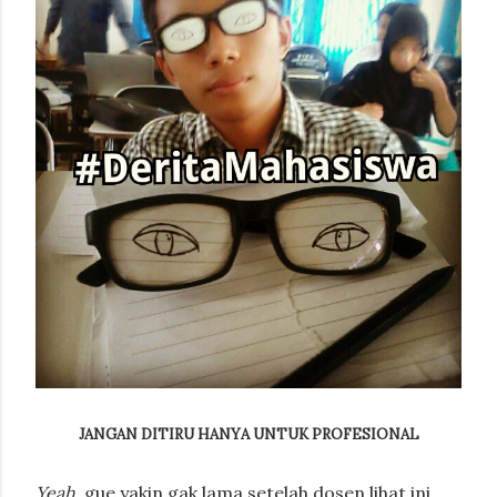
JANGAN DITIRU HANYA UNTUK PROFESIONAL
Yeah,
gue yakin gak lama setelah dosen lihat ini,