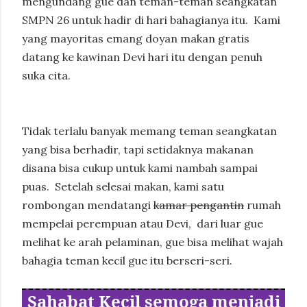
mengundang gue dan teman-teman seangkatan
SMPN 26 untuk hadir di hari bahagianya itu.
Kami
yang mayoritas emang doyan makan gratis
datang ke kawinan Devi hari itu dengan penuh
suka cita.
Tidak terlalu banyak memang teman seangkatan
yang bisa berhadir, tapi setidaknya makanan
disana bisa cukup untuk kami nambah sampai
puas.
Setelah selesai makan, kami satu
rombongan mendatangi
kamar pengantin
rumah
mempelai perempuan atau Devi,
dari luar gue
melihat ke arah pelaminan, gue bisa melihat wajah
bahagia teman kecil gue itu berseri-seri.
Sahabat Kecil semoga menjadi