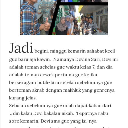
Jadi
begini, minggu kemarin sahabat kecil
gue baru aja kawin.
Namanya Devina Sari, Devi ini
adalah teman sekelas gue waktu kelas 7, dan dia
adalah teman cewek pertama gue ketika
berseragam putih-biru setelah sebelumnya gue
berteman akrab dengan makhluk yang genrenya
kurang jelas.
Sebulan sebelumnya gue udah dapat kabar dari
Udin kalau Devi bakalan nikah.
Tepatnya rabu
sore kemarin, Devi sms gue yang isi-nya