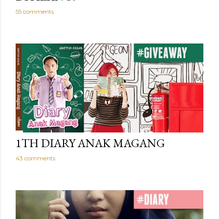
55 comments
1TH DIARY ANAK MAGANG
43 comments