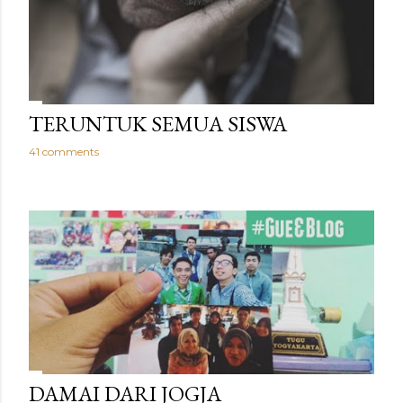
TERUNTUK SEMUA SISWA
41 comments
DAMAI DARI JOGJA