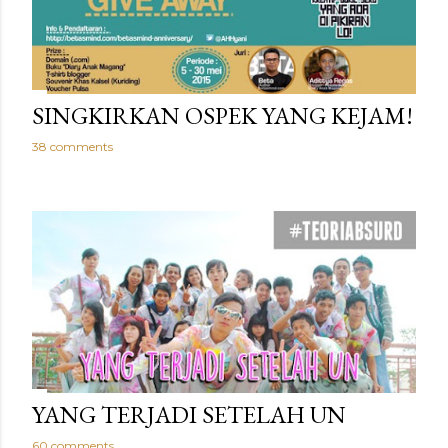
SINGKIRKAN OSPEK YANG KEJAM!
38 comments
YANG TERJADI SETELAH UN
60 comments