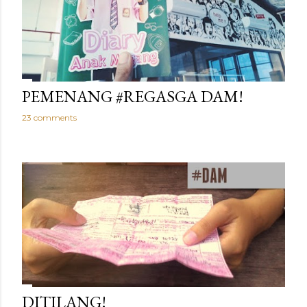
PEMENANG #REGASGA DAM!
23 comments
DITILANG!