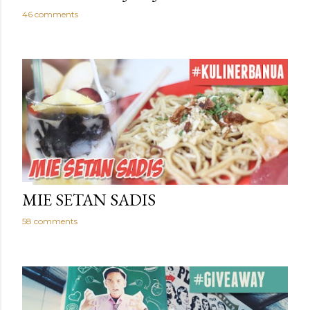
46 comments
MIE SETAN SADIS
58 comments