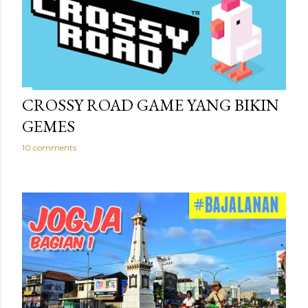
CROSSY ROAD GAME YANG BIKIN
GEMES
10 comments