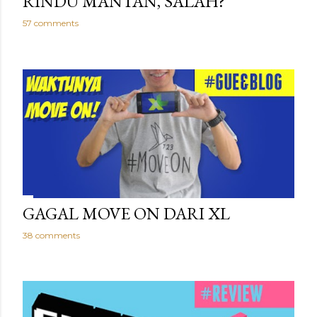
RINDU MANTAN, SALAH?
57 comments
GAGAL MOVE ON DARI XL
38 comments