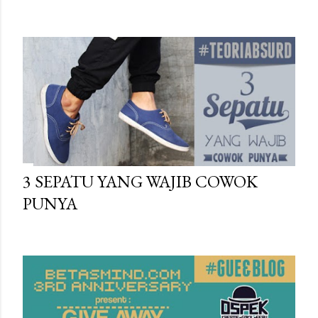
3 SEPATU YANG WAJIB COWOK
PUNYA