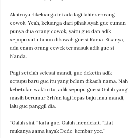
Akhirnya dikeluarga ini ada lagi lahir seorang
cowok. Yeah, keluarga dari pihak Ayah gue cuman
punya dua orang cowok, yaitu gue dan adik
sepupu satu tahun dibawah gue si Rama. Sisanya,
ada enam orang cewek termasuk adik gue si
Nanda.
Pagi setelah selesai mandi, gue deketin adik
sepupu baru gue itu yang belum dikasih nama. Nah
kebetulan waktu itu, adik sepupu gue si Galuh yang
masih berumur 3rh’an lagi lepas baju mau mandi,
lalu gue panggil dia.
“Galuh sini..” kata gue. Galuh mendekat. “Liat
mukanya sama kayak Dede, kembar yee.”