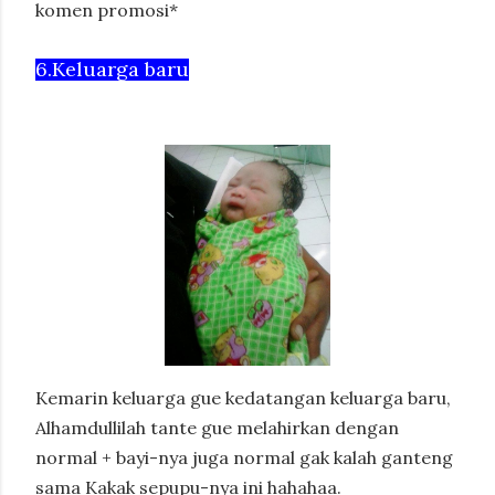
komen promosi*
6.Keluarga baru
Kemarin keluarga gue kedatangan keluarga baru,
Alhamdullilah tante gue melahirkan dengan
normal + bayi-nya juga normal gak kalah ganteng
sama Kakak sepupu-nya ini hahahaa.