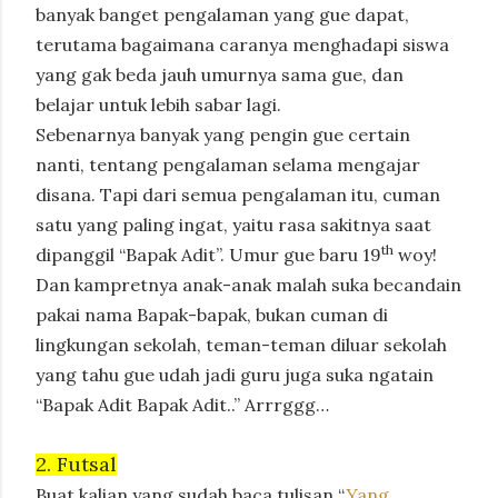
banyak banget pengalaman yang gue dapat,
terutama bagaimana caranya menghadapi siswa
yang gak beda jauh umurnya sama gue, dan
belajar untuk lebih sabar lagi.
Sebenarnya banyak yang pengin gue certain
nanti, tentang pengalaman selama mengajar
disana. Tapi dari semua pengalaman itu, cuman
satu yang paling ingat, yaitu rasa sakitnya saat
th
dipanggil “Bapak Adit”. Umur gue baru 19
woy!
Dan kampretnya anak-anak malah suka becandain
pakai nama Bapak-bapak, bukan cuman di
lingkungan sekolah, teman-teman diluar sekolah
yang tahu gue udah jadi guru juga suka ngatain
“Bapak Adit Bapak Adit..” Arrrggg…
2. Futsal
Buat kalian yang sudah baca tulisan “
Yang