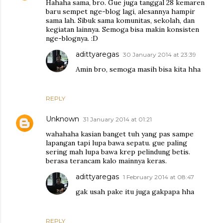
Hahaha sama, bro. Gue juga tanggal 28 kemaren
baru sempet nge-blog lagi, alesannya hampir
sama lah. Sibuk sama komunitas, sekolah, dan
kegiatan lainnya. Semoga bisa makin konsisten
nge-blognya. :D
adittyaregas
30 January 2014 at 23:39
Amin bro, semoga masih bisa kita hha
REPLY
Unknown
31 January 2014 at 01:21
wahahaha kasian banget tuh yang pas sampe
lapangan tapi lupa bawa sepatu. gue paling
sering mah lupa bawa krep pelindung betis.
berasa terancam kalo mainnya keras.
adittyaregas
1 February 2014 at 08:47
gak usah pake itu juga gakpapa hha
REPLY