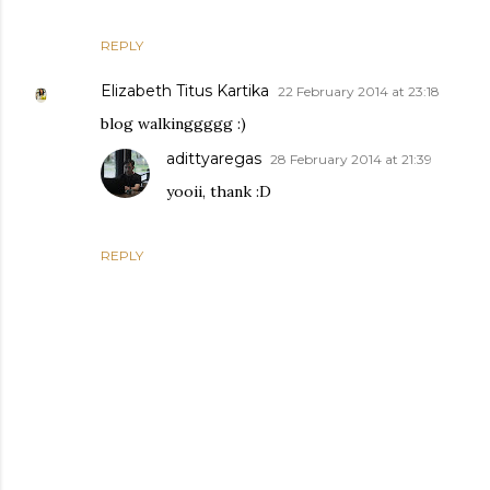
REPLY
Elizabeth Titus Kartika
22 February 2014 at 23:18
blog walkinggggg :)
adittyaregas
28 February 2014 at 21:39
yooii, thank :D
REPLY