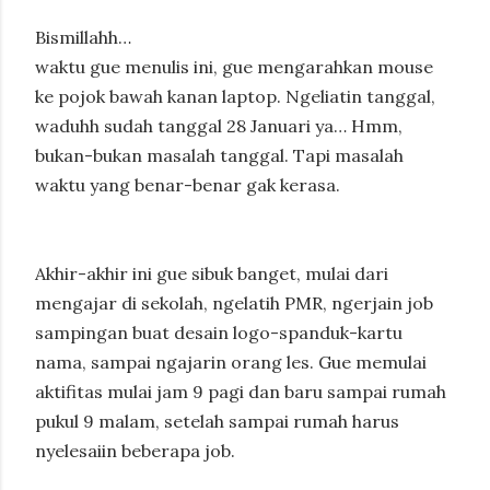
Bismillahh…
waktu gue menulis ini, gue mengarahkan mouse
ke pojok bawah kanan laptop. Ngeliatin tanggal,
waduhh sudah tanggal 28 Januari ya… Hmm,
bukan-bukan masalah tanggal. Tapi masalah
waktu yang benar-benar gak kerasa.
Akhir-akhir ini gue sibuk banget, mulai dari
mengajar di sekolah, ngelatih PMR, ngerjain job
sampingan buat desain logo-spanduk-kartu
nama, sampai ngajarin orang les. Gue memulai
aktifitas mulai jam 9 pagi dan baru sampai rumah
pukul 9 malam, setelah sampai rumah harus
nyelesaiin beberapa job.