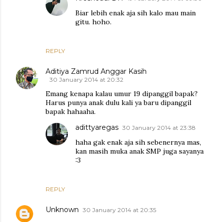
Biar lebih enak aja sih kalo mau main
gitu. hoho.
REPLY
Aditiya Zamrud Anggar Kasih
30 January 2014 at 20:32
Emang kenapa kalau umur 19 dipanggil bapak?
Harus punya anak dulu kali ya baru dipanggil
bapak hahaaha.
adittyaregas
30 January 2014 at 23:38
haha gak enak aja sih sebenernya mas,
kan masih muka anak SMP juga sayanya
:3
REPLY
Unknown
30 January 2014 at 20:35