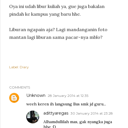
Oya ini udah libur kuliah ya, gue juga bakalan
pindah ke kampus yang baru hhe.
Liburan ngapain aja? Lagi mandanganin foto
mantan lagi liburan sama pacar-nya mblo?
Label:
Diary
COMMENTS
Unknown
28 January 2014 at 12:35
weeh keren ih langsung llus smk jd guru...
adittyaregas
30 January 2014 at 23:28
Alhamdullilah mas, gak nyangka juga
hhe :D