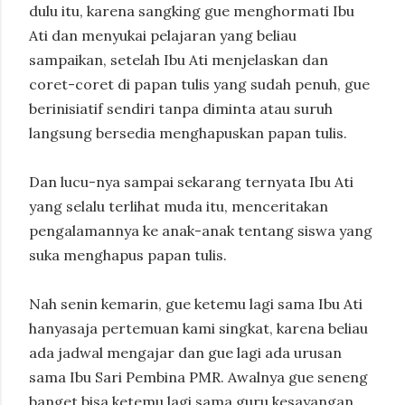
dulu itu, karena sangking gue menghormati Ibu
Ati dan menyukai pelajaran yang beliau
sampaikan, setelah Ibu Ati menjelaskan dan
coret-coret di papan tulis yang sudah penuh, gue
berinisiatif sendiri tanpa diminta atau suruh
langsung bersedia menghapuskan papan tulis.
Dan lucu-nya sampai sekarang ternyata Ibu Ati
yang selalu terlihat muda itu, menceritakan
pengalamannya ke anak-anak tentang siswa yang
suka menghapus papan tulis.
Nah senin kemarin, gue ketemu lagi sama Ibu Ati
hanyasaja pertemuan kami singkat, karena beliau
ada jadwal mengajar dan gue lagi ada urusan
sama Ibu Sari Pembina PMR. Awalnya gue seneng
banget bisa ketemu lagi sama guru kesayangan