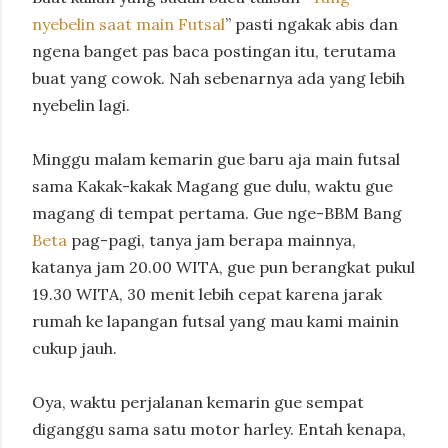
nyebelin saat main Futsal
” pasti ngakak abis dan
ngena banget pas baca postingan itu, terutama
buat yang cowok. Nah sebenarnya ada yang lebih
nyebelin lagi.
Minggu malam kemarin gue baru aja main futsal
sama Kakak-kakak Magang gue dulu, waktu gue
magang di tempat pertama. Gue nge-BBM Bang
Beta
pag-pagi, tanya jam berapa mainnya,
katanya jam 20.00 WITA, gue pun berangkat pukul
19.30 WITA, 30 menit lebih cepat karena jarak
rumah ke lapangan futsal yang mau kami mainin
cukup jauh.
Oya, waktu perjalanan kemarin gue sempat
diganggu sama satu motor harley. Entah kenapa,