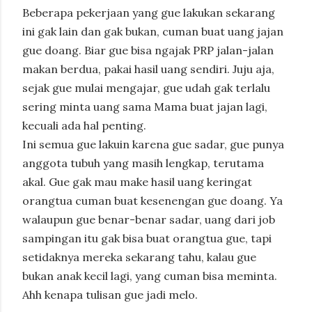
Beberapa pekerjaan yang gue lakukan sekarang
ini gak lain dan gak bukan, cuman buat uang jajan
gue doang. Biar gue bisa ngajak PRP jalan-jalan
makan berdua, pakai hasil uang sendiri. Juju aja,
sejak gue mulai mengajar, gue udah gak terlalu
sering minta uang sama Mama buat jajan lagi,
kecuali ada hal penting.
Ini semua gue lakuin karena gue sadar, gue punya
anggota tubuh yang masih lengkap, terutama
akal. Gue gak mau make hasil uang keringat
orangtua cuman buat kesenengan gue doang. Ya
walaupun gue benar-benar sadar, uang dari job
sampingan itu gak bisa buat orangtua gue, tapi
setidaknya mereka sekarang tahu, kalau gue
bukan anak kecil lagi, yang cuman bisa meminta.
Ahh kenapa tulisan gue jadi melo.