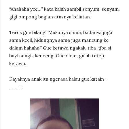
“Ahahaha yee…” kata kaluh sambil senyum-senyum,
gigi ompong bagian atasnya keliatan.
Terus gue bilang “Mukanya sama, badanya juga
sama kecil, hidungnya sama juga mancung ke
dalam hahaha.” Gue ketawa ngakak, tiba-tiba si
bayi nangis kenceng. Gue diem, galuh tetep
ketawa.
Kayaknya anak itu ngerasa kalau gue katain -
___-.