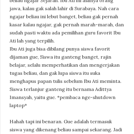
beliau ngajar Sejarah. Ibu Ati ini aslinya orang
jawa, kalau gak salah lahir di Surabaya. Nah cara
ngajar beliau ini lebut banget, beliau gak pernah
kasar kalau ngajar, gak pernah marah-marah, dan
sudah pasti waktu ada pemilihan guru favorit Ibu
Ati lah yang terpilih.
Ibu Ati juga bisa dibilang punya siswa favorit
dijaman gue, Siswa itu ganteng banget, rajin
belajar, selalu memperhatikan dan mengerjakan
tugas beliau, dan gak lupa siswa itu suka
menghapus papan tulis sebelum Ibu Ati meminta.
Siswa terlanjur ganteng itu bernama Adittya
Imansyah, yaitu gue. *pembaca nge-shutdown
laptop*
Hahah tapi ini benaran. Gue adalah termasuk
siswa yang dikenang beliau sampai sekarang. Jadi