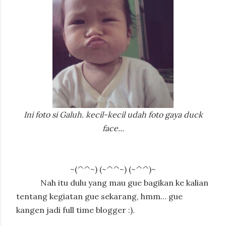
Ini foto si Galuh. kecil-kecil udah foto gaya duck
face...
~(^^~) (~^^~) (~^^)~
Nah itu dulu yang mau gue bagikan ke kalian
tentang kegiatan gue sekarang, hmm… gue
kangen jadi full time blogger :).