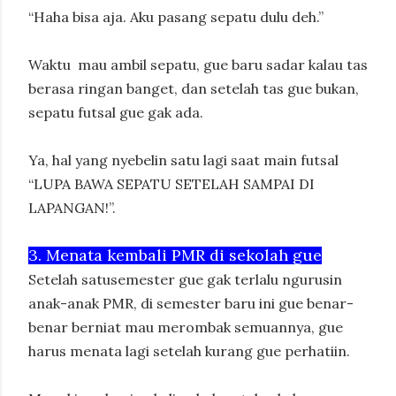
“Haha bisa aja. Aku pasang sepatu dulu deh.”
Waktu mau ambil sepatu, gue baru sadar kalau tas
berasa ringan banget, dan setelah tas gue bukan,
sepatu futsal gue gak ada.
Ya, hal yang nyebelin satu lagi saat main futsal
“LUPA BAWA SEPATU SETELAH SAMPAI DI
LAPANGAN!”.
3. Menata kembali PMR di sekolah gue
Setelah satusemester gue gak terlalu ngurusin
anak-anak PMR, di semester baru ini gue benar-
benar berniat mau merombak semuannya, gue
harus menata lagi setelah kurang gue perhatiin.