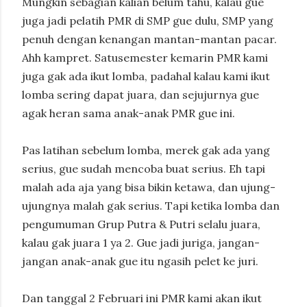
Mungkin sebagian kalian belum tahu, kalau gue
juga jadi pelatih PMR di SMP gue dulu, SMP yang
penuh dengan kenangan mantan-mantan pacar.
Ahh kampret. Satusemester kemarin PMR kami
juga gak ada ikut lomba, padahal kalau kami ikut
lomba sering dapat juara, dan sejujurnya gue
agak heran sama anak-anak PMR gue ini.
Pas latihan sebelum lomba, merek gak ada yang
serius, gue sudah mencoba buat serius. Eh tapi
malah ada aja yang bisa bikin ketawa, dan ujung-
ujungnya malah gak serius. Tapi ketika lomba dan
pengumuman Grup Putra & Putri selalu juara,
kalau gak juara 1 ya 2. Gue jadi juriga, jangan-
jangan anak-anak gue itu ngasih pelet ke juri.
Dan tanggal 2 Februari ini PMR kami akan ikut