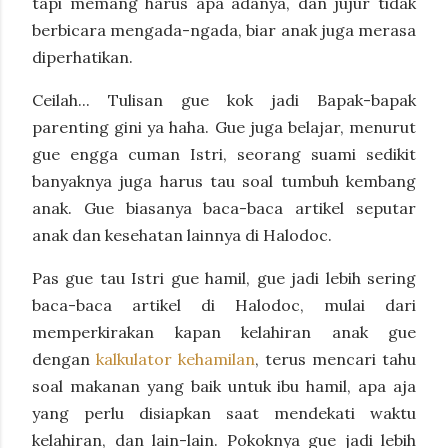
tapi memang harus apa adanya, dan jujur tidak
berbicara mengada-ngada, biar anak juga merasa
diperhatikan.
Ceilah... Tulisan gue kok jadi Bapak-bapak
parenting gini ya haha. Gue juga belajar, menurut
gue engga cuman Istri, seorang suami sedikit
banyaknya juga harus tau soal tumbuh kembang
anak. Gue biasanya baca-baca artikel seputar
anak dan kesehatan lainnya di Halodoc.
Pas gue tau Istri gue hamil, gue jadi lebih sering
baca-baca artikel di Halodoc, mulai dari
memperkirakan kapan kelahiran anak gue
dengan
kalkulator kehamilan
, terus mencari tahu
soal makanan yang baik untuk ibu hamil, apa aja
yang perlu disiapkan saat mendekati waktu
kelahiran, dan lain-lain. Pokoknya gue jadi lebih