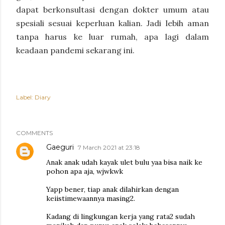
dapat berkonsultasi dengan dokter umum atau
spesiali sesuai keperluan kalian. Jadi lebih aman
tanpa harus ke luar rumah, apa lagi dalam
keadaan pandemi sekarang ini.
Label:
Diary
COMMENTS
Gaeguri
7 March 2021 at 23:18
Anak anak udah kayak ulet bulu yaa bisa naik ke
pohon apa aja, wjwkwk
Yapp bener, tiap anak dilahirkan dengan
keiistimewaannya masing2.
Kadang di lingkungan kerja yang rata2 sudah