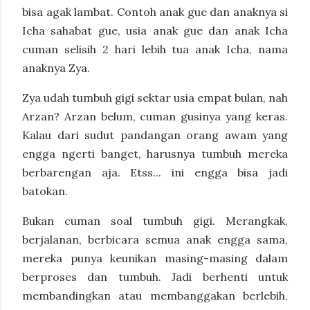
bisa agak lambat. Contoh anak gue dan anaknya si
Icha sahabat gue, usia anak gue dan anak Icha
cuman selisih 2 hari lebih tua anak Icha, nama
anaknya Zya.
Zya udah tumbuh gigi sektar usia empat bulan, nah
Arzan? Arzan belum, cuman gusinya yang keras.
Kalau dari sudut pandangan orang awam yang
engga ngerti banget, harusnya tumbuh mereka
berbarengan aja. Etss... ini engga bisa jadi
batokan.
Bukan cuman soal tumbuh gigi. Merangkak,
berjalanan, berbicara semua anak engga sama,
mereka punya keunikan masing-masing dalam
berproses dan tumbuh. Jadi berhenti untuk
membandingkan atau membanggakan berlebih,