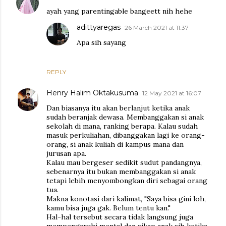
ayah yang parentingable bangeett nih hehe
adittyaregas
26 March 2021 at 11:37
Apa sih sayang
REPLY
Henry Halim Oktakusuma
12 May 2021 at 16:07
Dan biasanya itu akan berlanjut ketika anak
sudah beranjak dewasa. Membanggakan si anak
sekolah di mana, ranking berapa. Kalau sudah
masuk perkuliahan, dibanggakan lagi ke orang-
orang, si anak kuliah di kampus mana dan
jurusan apa.
Kalau mau bergeser sedikit sudut pandangnya,
sebenarnya itu bukan membanggakan si anak
tetapi lebih menyombongkan diri sebagai orang
tua.
Makna konotasi dari kalimat, "Saya bisa gini loh,
kamu bisa juga gak. Belum tentu kan."
Hal-hal tersebut secara tidak langsung juga
mempengaruhi mental dan sikap anak sih ketika