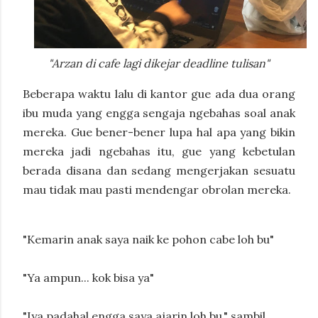
"Arzan di cafe lagi dikejar deadline tulisan"
Beberapa waktu lalu di kantor gue ada dua orang
ibu muda yang engga sengaja ngebahas soal anak
mereka. Gue bener-bener lupa hal apa yang bikin
mereka jadi ngebahas itu, gue yang kebetulan
berada disana dan sedang mengerjakan sesuatu
mau tidak mau pasti mendengar obrolan mereka.
"Kemarin anak saya naik ke pohon cabe loh bu"
"Ya ampun... kok bisa ya"
"Iya padahal engga saya ajarin loh bu." sambil