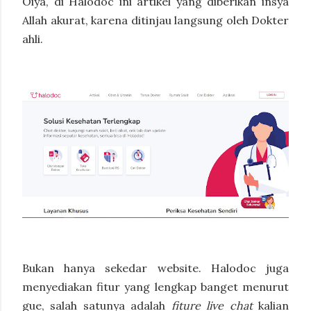
Oiya, di Halodoc ini artikel yang diberikan insya
Allah akurat, karena ditinjau langsung oleh Dokter
ahli.
Bukan hanya sekedar website. Halodoc juga
menyediakan fitur yang lengkap banget menurut
gue, salah satunya adalah
fiture live chat
kalian