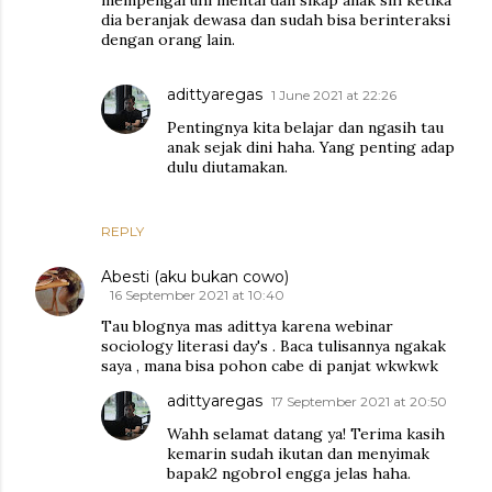
dia beranjak dewasa dan sudah bisa berinteraksi
dengan orang lain.
adittyaregas
1 June 2021 at 22:26
Pentingnya kita belajar dan ngasih tau
anak sejak dini haha. Yang penting adap
dulu diutamakan.
REPLY
Abesti (aku bukan cowo)
16 September 2021 at 10:40
Tau blognya mas adittya karena webinar
sociology literasi day's . Baca tulisannya ngakak
saya , mana bisa pohon cabe di panjat wkwkwk
adittyaregas
17 September 2021 at 20:50
Wahh selamat datang ya! Terima kasih
kemarin sudah ikutan dan menyimak
bapak2 ngobrol engga jelas haha.