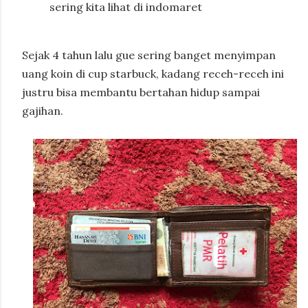
sering kita lihat di indomaret
Sejak 4 tahun lalu gue sering banget menyimpan
uang koin di cup starbuck, kadang receh-receh ini
justru bisa membantu bertahan hidup sampai
gajihan.