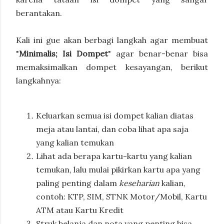
berantakan.
Kali ini gue akan berbagi langkah agar membuat
"
Minimalis; Isi Dompet
" agar benar-benar bisa
memaksimalkan dompet kesayangan, berikut
langkahnya:
Keluarkan semua isi dompet kalian diatas
meja atau lantai, dan coba lihat apa saja
yang kalian temukan
Lihat ada berapa kartu-kartu yang kalian
temukan, lalu mulai pikirkan kartu apa yang
paling penting dalam
keseharian
kalian,
contoh: KTP, SIM, STNK Motor/Mobil, Kartu
ATM atau Kartu Kredit
Struk belanja dan nota yang penting bisa