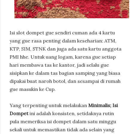
Isi slot dompet gue sendiri cuman ada 4 kartu
yang gue rasa penting dalam keseharian: ATM,
KTP, SIM, STNK dan juga ada satu kartu anggota
PMI hhe. Untuk uang logam, karena gue setiap
hari membawa tas ke kantor, jadi selalu gue
sisipkan ke dalam tas bagian samping yang biasa
dipakai buat naroh botol, dan sesampai di rumah
gue masukin ke Cup.
Yang terpenting untuk melakukan
Minimalis; Isi
Dompet
ini adalah konsisten, setidaknya rutin
pula memeriksa isi dompet dalam satu minggu
sekali untuk memastikan tidak ada selain yang