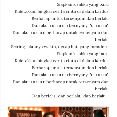
Siapkan kisahku yang baru
Kuletakkan bingkai cerita cinta di dalam kardus
Berharap untuk tersenyum dan berlalu
Dan aku u u u u u u bernyanyi "u u u u u"
Dan aku u u u u u berharap untuk tersenyum dan
berlalu
Seiring jalannya waktu, derap hati yang menderu
Siapkan kisahku yang baru
Kuletakkan bingkai cerita cinta di dalam kardus
Berharap untuk tersenyum dan berlalu
Dan aku u u u u u u bernyanyi "u u u u u"
Dan aku u u u u u berharap untuk tersenyum dan
berlalu
Dan berlalu.. dan berlalu.. dan berlalu...