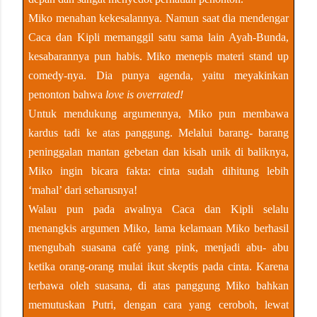
Miko menahan kekesalannya. Namun saat dia mendengar
Caca dan Kipli memanggil satu sama lain Ayah-Bunda,
kesabarannya pun habis. Miko menepis materi stand up
comedy-nya. Dia punya agenda, yaitu meyakinkan
penonton bahwa
love is overrated!
Untuk mendukung argumennya, Miko pun membawa
kardus tadi ke atas panggung. Melalui barang- barang
peninggalan mantan gebetan dan kisah unik di baliknya,
Miko ingin bicara fakta: cinta sudah dihitung lebih
‘mahal’ dari seharusnya!
Walau pun pada awalnya Caca dan Kipli selalu
menangkis argumen Miko, lama kelamaan Miko berhasil
mengubah suasana café yang pink, menjadi abu- abu
ketika orang-orang mulai ikut skeptis pada cinta. Karena
terbawa oleh suasana, di atas panggung Miko bahkan
memutuskan Putri, dengan cara yang ceroboh, lewat