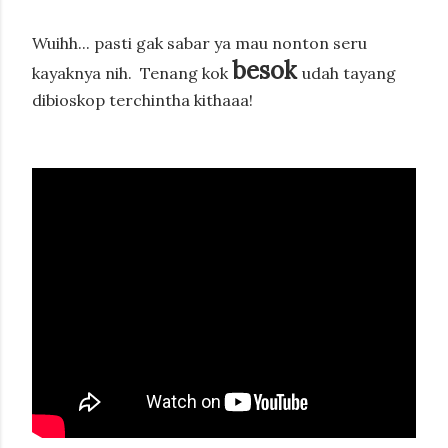
Wuihh... pasti gak sabar ya mau nonton seru
besok
kayaknya nih.
Tenang kok
udah tayang
dibioskop terchintha kithaaa!