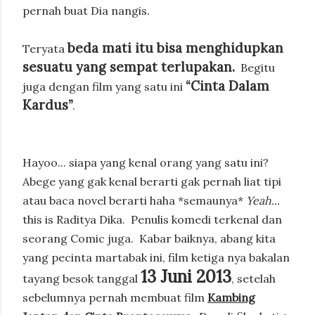
pernah buat Dia nangis.
beda mati itu bisa menghidupkan
Teryata
sesuatu yang sempat terlupakan.
Begitu
“Cinta Dalam
juga dengan film yang satu ini
Kardus”
.
Hayoo... siapa yang kenal orang yang satu ini?
Abege yang gak kenal berarti gak pernah liat tipi
atau baca novel berarti haha *semaunya*
Yeah...
this is Raditya Dika.
Penulis komedi terkenal dan
seorang Comic juga.
Kabar baiknya, abang kita
yang pecinta martabak ini, film ketiga nya bakalan
13 Juni 2013
tayang besok tanggal
, setelah
sebelumnya pernah membuat film
Kambing