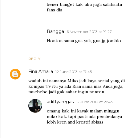
bener banget kak, aku juga salahsatu
fans dia
Rangga
6 November 2013 at 19:27
Nonton sama gua yuk, gua jg jomblo
REPLY
Fina Amalia
12 June 2013 at 17:45
waduh ini namanya Miko jadi kaya serial yang di
kompas Tv itu ya ada Rian sama mas Anca juga,
muehehe jadi gak sabar ingin nonton
adittyaregas
12 June 2013 at 21:43
emang kak, ini kayak malam minggu
miko kok. tapi pasti ada pembedanya
lebh kren and kreatif abisss