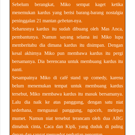
Sebelum berangkat, Miko sempat kaget ketika
menemukan kardus yang berisi barang-barang nostalgia
peninggalan 21 mantan
gebetan
-nya.
Seharusnya kardus itu sudah dibuang oleh Mas Anca,
pembantunya. Namun sayang selama ini Miko lupa
memberitahu dia dimana kardus itu disimpan. Dengan
kesal akhirnya Miko pun membawa kardus itu pergi
bersamanya. Dia berencana untuk membuang kardus itu
nanti.
Sesampainya Miko di café stand up comedy, karena
belum menemukan tempat untuk membuang kardus
tersebut, Miko membawa kardus itu masuk bersamanya.
Lalu dia naik ke atas panggung, dengan satu niat
sederhana, menguasai panggung, ngoceh, melepas
mumet. Namun niat tersebut terancam oleh dua ABG
dimabuk cinta, Caca dan Kipli, yang duduk di paling
depan dan sangat menyedot perhatian penonton.