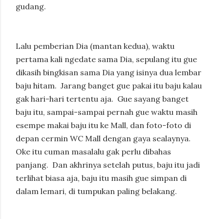
gudang.
Lalu pemberian Dia (mantan kedua), waktu
pertama kali ngedate sama Dia, sepulang itu gue
dikasih bingkisan sama Dia yang isinya dua lembar
baju hitam.
Jarang banget gue pakai itu baju kalau
gak hari-hari tertentu aja.
Gue sayang banget
baju itu, sampai-sampai pernah gue waktu masih
esempe makai baju itu ke Mall, dan foto-foto di
depan cermin WC Mall dengan gaya sealaynya.
Oke itu cuman masalalu gak perlu dibahas
panjang.
Dan akhrinya setelah putus, baju itu jadi
terlihat biasa aja, baju itu masih gue simpan di
dalam lemari, di tumpukan paling belakang.