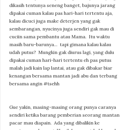
dikasih tentunya seneng banget, bajunya jarang
dipakai cuman kalau pas hari-hari tertentu aja,
kalau dicuci juga make deterjen yang gak
sembarangan, nyucinya juga sendiri gak mau di
cuciin sama pembantu atau Mama.
Itu waktu
masih baru-barunya...
tapi gimana kalau kalau
udah putus?
Mungkin gak diurus lagi, yang dulu
dipakai cuman hari-hari tertentu eh pas putus
malah jadi kain lap lantai, atau gak dibakar biar
kenangan bersama mantan jadi abu dan terbang
bersama angin #tsehh
Gue yakin, masing-masing orang punya caranya
sendiri ketika barang pemberian seorang mantan
pacar mau diapain.
Ada yang dibalikin ke