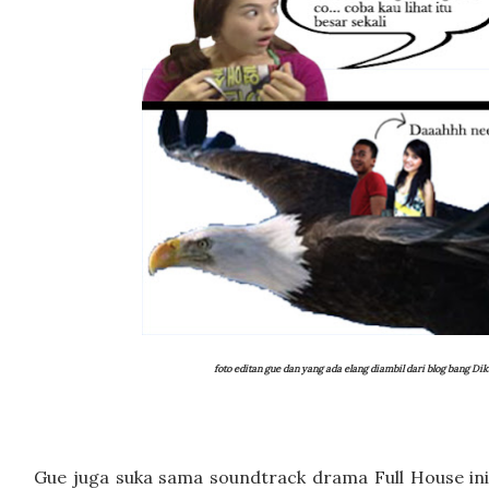
foto editan gue dan yang ada elang diambil dari blog bang Dik
Gue juga suka sama soundtrack drama Full House ini, 