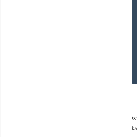
te
ka