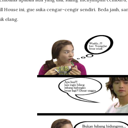
ll House ini, gue suka cengar-cengir sendiri. Beda jauh, 
ik elang.