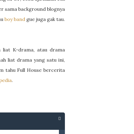
ader sama background blognya
au
boy band
gue juga gak tau.
liat K-drama, atau drama
ah liat drama yang satu ini,
m tahu Full House bercerita
pedia
.