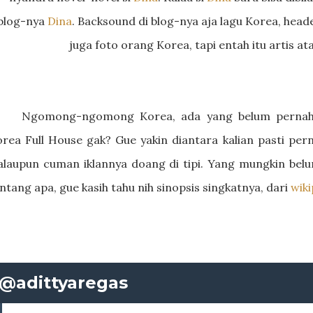
blog-nya
Dina
. Backsound di blog-nya aja lagu Korea, he
juga foto orang Korea, tapi entah itu artis at
Ngomong-ngomong Korea, ada yang belum pernah 
rea Full House gak? Gue yakin diantara kalian pasti pern
laupun cuman iklannya doang di tipi. Yang mungkin belu
ntang apa, gue kasih tahu nih sinopsis singkatnya, dari
wiki