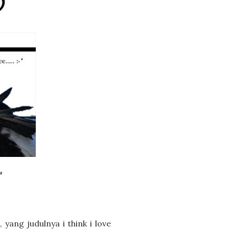
a
yang judulnya i think i love