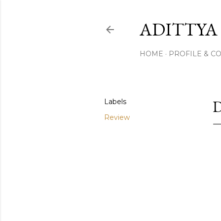
ADITTYA
HOME
PROFILE & C
Labels
Review