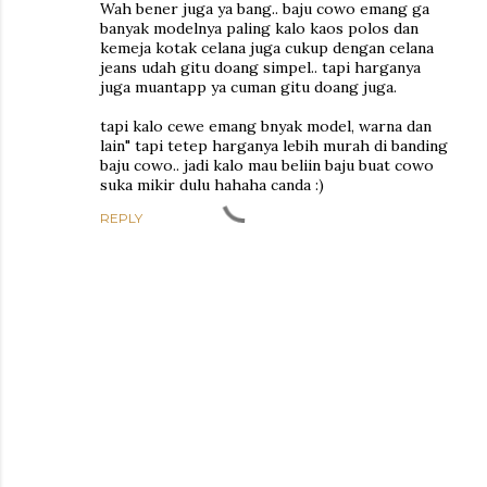
Wah bener juga ya bang.. baju cowo emang ga
banyak modelnya paling kalo kaos polos dan
kemeja kotak celana juga cukup dengan celana
jeans udah gitu doang simpel.. tapi harganya
juga muantapp ya cuman gitu doang juga.
tapi kalo cewe emang bnyak model, warna dan
lain" tapi tetep harganya lebih murah di banding
baju cowo.. jadi kalo mau beliin baju buat cowo
suka mikir dulu hahaha canda :)
REPLY