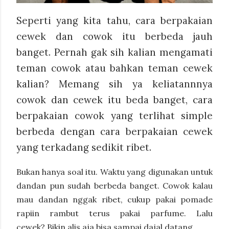
Seperti yang kita tahu, cara berpakaian
cewek dan cowok itu berbeda jauh
banget. Pernah gak sih kalian mengamati
teman cowok atau bahkan teman cewek
kalian? Memang sih ya keliatannnya
cowok dan cewek itu beda banget, cara
berpakaian cowok yang terlihat simple
berbeda dengan cara berpakaian cewek
yang terkadang sedikit ribet.
Bukan hanya soal itu. Waktu yang digunakan untuk
dandan pun sudah berbeda banget. Cowok kalau
mau dandan nggak ribet, cukup pakai pomade
rapiin rambut terus pakai parfume. Lalu
cewek?
Bikin alis aja bisa sampai dajal datang,