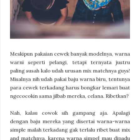
Meskipun pakaian cewek banyak modelnya, warna
warni seperti pelangi, tetapi ternyata justru
paling susah kalo udah urusan mix matchnya guys!
Misalnya nih udah pakai baju warna biru, tentunya
para cewek terkadang harus bongkar lemari buat
ngecocokin sama jilbab mereka, celana. Ribetkan?
Nah, kalau cowok sih gampang aja. Apalagi
dengan baju mereka yang disertai warna-warna
simple malah terkadang gak terlalu ribet buat mix
and matchnya, karena warna simpel mau dipadu