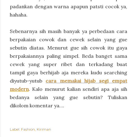
padankan dengan warna apapun patsti cocok ya,
hahaha.
Sebenarnya sih masih banyak ya perbedaan cara
berpakaian cowok dan cewek selain yang gue
sebutin diatas. Menurut gue sih cowok itu gaya
berpakaiannya paling simpel. Beda banget sama
cewek yang super ribet dan terkadang buat
tampil gaya berhijab aja mereka kudu searching
diyutub-yutub
cara memakai hijab segi empat
modern
. Kalo menurut kalian sendiri apa aja sih
bedanya selain yang gue sebutin?
Tuliskan
dikolom komentar ya….
Label:
Fashion
Kiriman