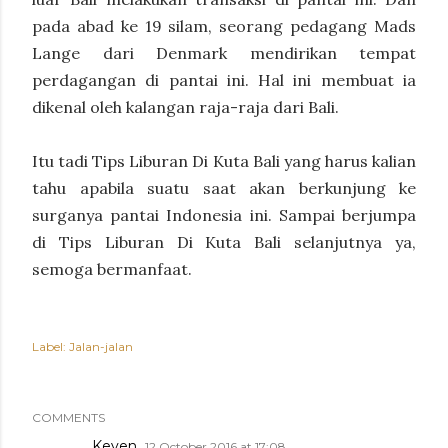
pada abad ke 19 silam, seorang pedagang Mads
Lange dari Denmark mendirikan tempat
perdagangan di pantai ini. Hal ini membuat ia
dikenal oleh kalangan raja-raja dari Bali.
Itu tadi Tips Liburan Di Kuta Bali yang harus kalian
tahu apabila suatu saat akan berkunjung ke
surganya pantai Indonesia ini. Sampai berjumpa
di Tips Liburan Di Kuta Bali selanjutnya ya,
semoga bermanfaat.
Label:
Jalan-jalan
COMMENTS
Keven
12 October 2016 at 17:08